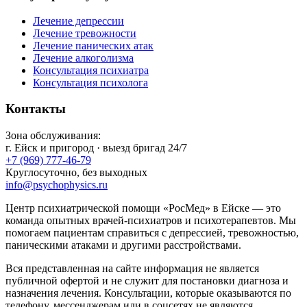
Лечение депрессии
Лечение тревожности
Лечение панических атак
Лечение алкоголизма
Консультация психиатра
Консультация психолога
Контакты
Зона обслуживания:
г.
Ейск
и пригород · выезд бригад 24/7
+7 (969) 777-46-79
Круглосуточно, без выходных
info@psychophysics.ru
Центр психиатрической помощи «РосМед» в Ейске — это
команда опытных врачей-психиатров и психотерапевтов. Мы
помогаем пациентам справиться с депрессией, тревожностью,
паническими атаками и другими расстройствами.
Вся представленная на сайте информация не является
публичной офертой и не служит для постановки диагноза и
назначения лечения. Консультации, которые оказываются по
телефону, мессенджерам или в соцсетях не являются