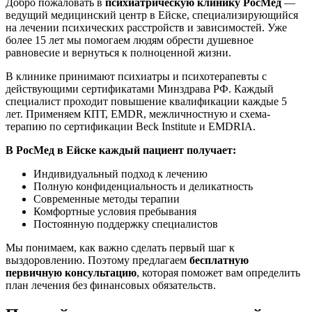
Добро пожаловать в
психиатрическую клинику РосМед
—
ведущий медицинский центр в Ейске, специализирующийся
на лечении психических расстройств и зависимостей. Уже
более 15 лет мы помогаем людям обрести душевное
равновесие и вернуться к полноценной жизни.
В клинике принимают психиатры и психотерапевты с
действующими сертификатами Минздрава РФ. Каждый
специалист проходит повышение квалификации каждые 5
лет. Применяем КПТ, EMDR, межличностную и схема-
терапию по сертификации Beck Institute и EMDRIA.
В РосМед в Ейске каждый пациент получает:
Индивидуальный подход к лечению
Полную конфиденциальность и деликатность
Современные методы терапии
Комфортные условия пребывания
Постоянную поддержку специалистов
Мы понимаем, как важно сделать первый шаг к
выздоровлению. Поэтому предлагаем
бесплатную
первичную консультацию
, которая поможет вам определить
план лечения без финансовых обязательств.