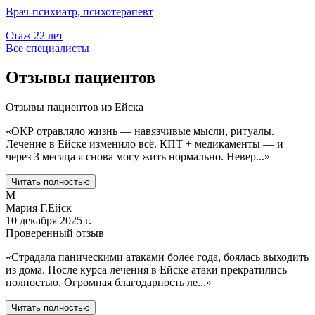
Врач-психиатр, психотерапевт
Стаж
22
лет
Все специалисты
Отзывы пациентов
Отзывы пациентов из
Ейска
«
ОКР отравляло жизнь — навязчивые мысли, ритуалы.
Лечение в Ейске изменило всё. КПТ + медикаменты — и
через 3 месяца я снова могу жить нормально. Невер
...
»
Читать полностью
М
Мария Г.
Ейск
10 декабря 2025 г.
Проверенный отзыв
«
Страдала паническими атаками более года, боялась выходить
из дома. После курса лечения в Ейске атаки прекратились
полностью. Огромная благодарность ле
...
»
Читать полностью