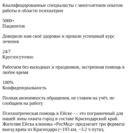
Квалифицированные специалисты с многолетним опытом
работы в области психиатрии
5000+
Пациентов
Доверили нам своё здоровье и прошли успешный курс
лечения
24/7
Круглосуточно
Работаем без выходных и праздников, экстренная помощь в
любое время
100%
Конфиденциальность
Полная анонимность обращения, не ставим на учёт, не
сообщаем на работу
Психиатрическая помощь в Ейске — это пограничный для
нашей зоны охвата город в составе Краснодарский край.
Жителям Ейска клиника «РосМед» предлагает три формата:
выезд врача из Краснодара (~193 км, ~3.2 ч пути),