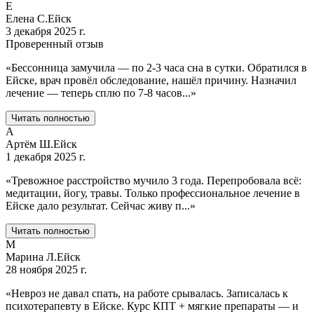
Е
Елена С.
Ейск
3 декабря 2025 г.
Проверенный отзыв
«
Бессонница замучила — по 2-3 часа сна в сутки. Обратился в
Ейске, врач провёл обследование, нашёл причину. Назначил
лечение — теперь сплю по 7-8 часов
...
»
Читать полностью
А
Артём Ш.
Ейск
1 декабря 2025 г.
«
Тревожное расстройство мучило 3 года. Перепробовала всё:
медитации, йогу, травы. Только профессиональное лечение в
Ейске дало результат. Сейчас живу п
...
»
Читать полностью
М
Марина Л.
Ейск
28 ноября 2025 г.
«
Невроз не давал спать, на работе срывалась. Записалась к
психотерапевту в Ейске. Курс КПТ + мягкие препараты — и