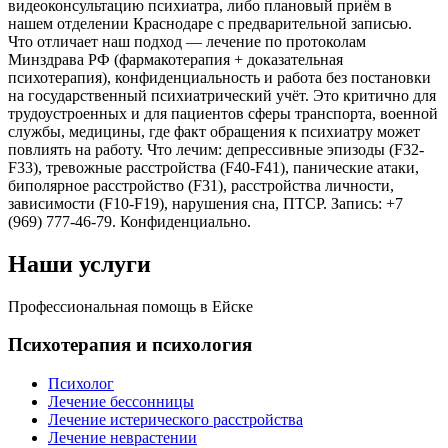
видеоконсультацию психиатра, либо плановый приём в
нашем отделении Краснодаре с предварительной записью.
Что отличает наш подход — лечение по протоколам
Минздрава РФ (фармакотерапия + доказательная
психотерапия), конфиденциальность и работа без постановки
на государственный психиатрический учёт. Это критично для
трудоустроенных и для пациентов сферы транспорта, военной
службы, медицины, где факт обращения к психиатру может
повлиять на работу. Что лечим: депрессивные эпизоды (F32-
F33), тревожные расстройства (F40-F41), панические атаки,
биполярное расстройство (F31), расстройства личности,
зависимости (F10-F19), нарушения сна, ПТСР. Запись: +7
(969) 777-46-79. Конфиденциально.
Наши услуги
Профессиональная помощь в Ейске
Психотерапия и психология
Психолог
Лечение бессонницы
Лечение истерического расстройства
Лечение неврастении