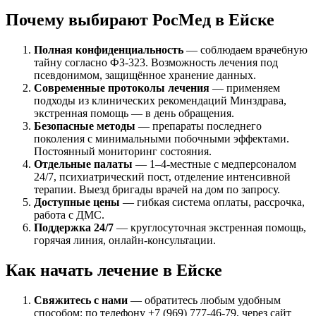
Почему выбирают РосМед в Ейске
Полная конфиденциальность
— соблюдаем врачебную
тайну согласно ФЗ-323. Возможность лечения под
псевдонимом, защищённое хранение данных.
Современные протоколы лечения
— применяем
подходы из клинических рекомендаций Минздрава,
экстренная помощь — в день обращения.
Безопасные методы
— препараты последнего
поколения с минимальными побочными эффектами.
Постоянный мониторинг состояния.
Отдельные палаты
— 1–4-местные с медперсоналом
24/7, психиатрический пост, отделение интенсивной
терапии. Выезд бригады врачей на дом по запросу.
Доступные цены
— гибкая система оплаты, рассрочка,
работа с ДМС.
Поддержка 24/7
— круглосуточная экстренная помощь,
горячая линия, онлайн-консультации.
Как начать лечение в Ейске
Свяжитесь с нами
— обратитесь любым удобным
способом: по телефону
+7 (969) 777-46-79
, через сайт