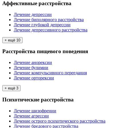
Аффективные расстройства
Лечение депрессии
Лечение биполярного расстройства
Лечение глубокой депрессии
Лечение депрессивного расстройства
+ ещё
10
Расстройства пищевого поведения
Лечение анорексии
Лечение булимии
Лечение компульсивного переедания
Лечение орторексии
+ ещё
3
Психотические расстройства
Лечение шизофрении
Лечение агрессии
Лечение острого психотического расстройства
Лечение бредового расстройства