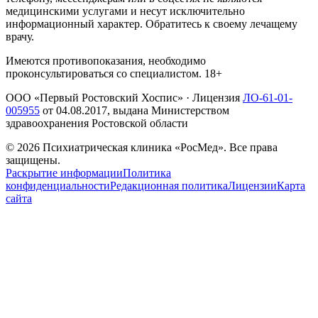
медицинскими услугами и несут исключительно
информационный характер. Обратитесь к своему лечащему
врачу.
Имеются противопоказания, необходимо
проконсультироваться со специалистом. 18+
ООО «Первый Ростовский Хоспис»
· Лицензия
ЛО-61-01-
005955
от
04.08.2017
, выдана Министерством
здравоохранения Ростовской области
©
2026
Психиатрическая клиника «РосМед». Все права
защищены.
Раскрытие информации
Политика
конфиденциальности
Редакционная политика
Лицензии
Карта
сайта