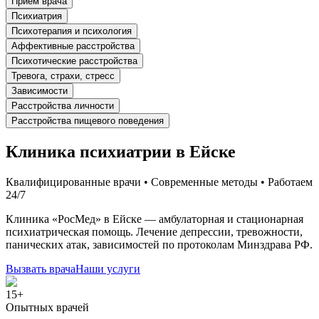
Прием врача
Психиатрия
Психотерапия и психология
Аффективные расстройства
Психотические расстройства
Тревога, страхи, стресс
Зависимости
Расстройства личности
Расстройства пищевого поведения
Клиника психиатрии в Ейске
Квалифицированные врачи • Современные методы • Работаем
24/7
Клиника «РосМед» в Ейске — амбулаторная и стационарная
психиатрическая помощь. Лечение депрессии, тревожности,
панических атак, зависимостей по протоколам Минздрава РФ.
Вызвать врача
Наши услуги
15+
Опытных врачей