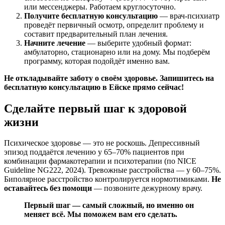
или мессенджеры. Работаем круглосуточно.
Получите бесплатную консультацию
— врач-психиатр
проведёт первичный осмотр, определит проблему и
составит предварительный план лечения.
Начните лечение
— выберите удобный формат:
амбулаторно, стационарно или на дому. Мы подберём
программу, которая подойдёт именно вам.
Не откладывайте заботу о своём здоровье. Запишитесь на
бесплатную консультацию в Ейске прямо сейчас!
Сделайте первый шаг к здоровой
жизни
Психическое здоровье — это не роскошь. Депрессивный
эпизод поддаётся лечению у 65–70% пациентов при
комбинации фармакотерапии и психотерапии (по NICE
Guideline NG222, 2024). Тревожные расстройства — у 60–75%.
Биполярное расстройство контролируется нормотимиками.
Не
оставайтесь без помощи
— позвоните дежурному врачу.
Первый шаг — самый сложный, но именно он
меняет всё. Мы поможем вам его сделать.